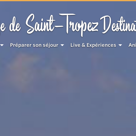
Saint-Tropez
e de
Destina
Préparer son séjour
Live & Expériences
An