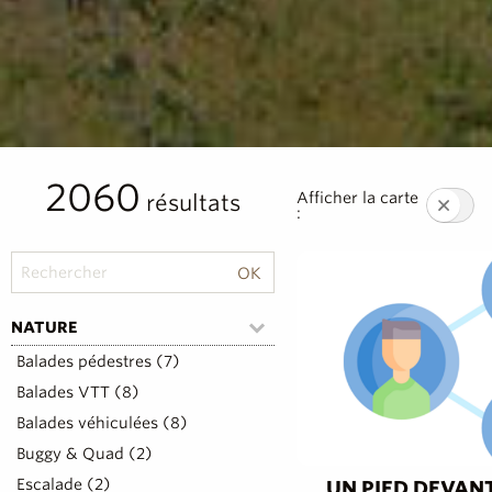
2060
Afficher la carte
résultats
:
NATURE
Balades pédestres (7)
Balades VTT (8)
Balades véhiculées (8)
Buggy & Quad (2)
Escalade (2)
UN PIED DEVAN