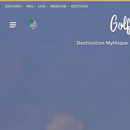
GROUPES
PRO
LIVE
WEBZINE
ÉDITIONS
Golf
4
Destination Mythique