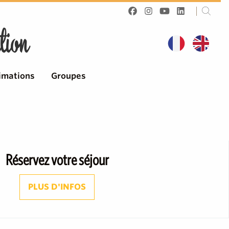
tion
imations
Groupes
Réservez votre séjour
PLUS D'INFOS