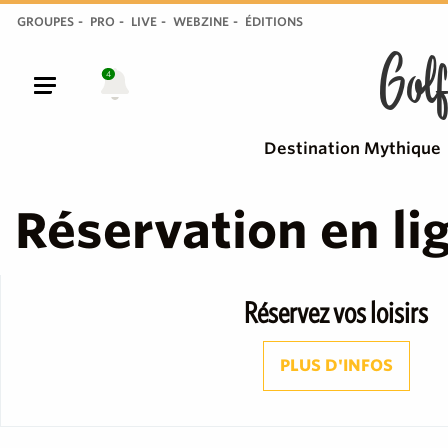
GROUPES
PRO
LIVE
WEBZINE
ÉDITIONS
Golf
4
Destination Mythique
Réservation en li
Réservez vos loisirs
PLUS D'INFOS