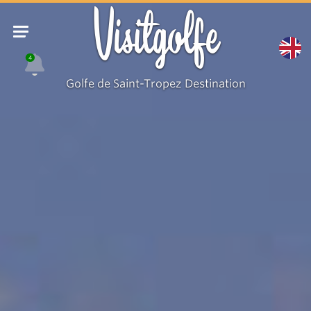
Visitgolfe
4
Golfe de Saint-Tropez Destination