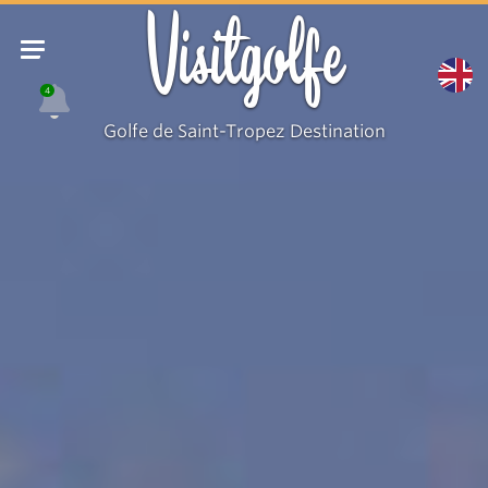
Visitgolfe
4
Golfe de Saint-Tropez Destination