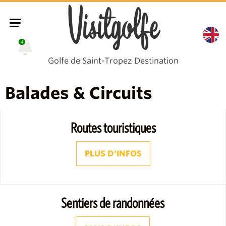
Visitgolfe
4
Golfe de Saint-Tropez Destination
Balades & Circuits
Routes touristiques
PLUS D'INFOS
Sentiers de randonnées