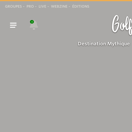
GROUPES
PRO
LIVE
WEBZINE
ÉDITIONS
Golf
4
Destination Mythique