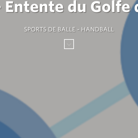
- Entente du Golfe 
SPORTS DE BALLE - HANDBALL