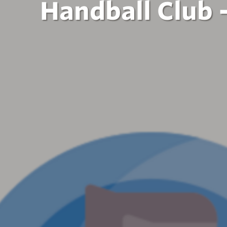
Handball Club 