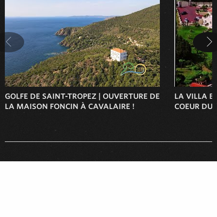
GOLFE DE SAINT-TROPEZ | OUVERTURE DE
LA VILLA B
LA MAISON FONCIN À CAVALAIRE !
COEUR DU 