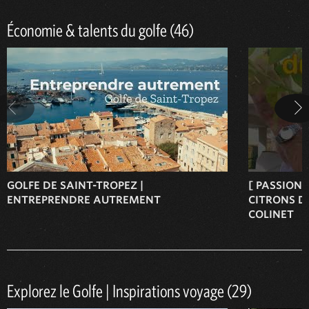
Économie & talents du golfe (46)
GOLFE DE SAINT-TROPEZ |
[ PASSION 
ENTREPRENDRE AUTREMENT
CITRONS DU
COLINET
Explorez le Golfe | Inspirations voyage (29)