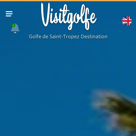
Visitgolfe
4
Golfe de Saint-Tropez Destination