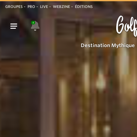
GROUPES
PRO
LIVE
WEBZINE
ÉDITIONS
Golf
4
Destination Mythique