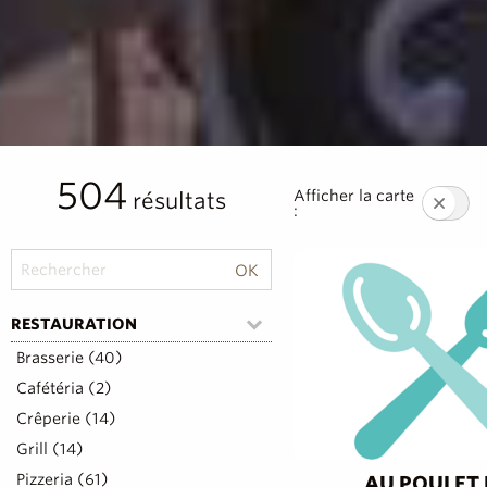
504
Afficher la carte
résultats
:
RESTAURATION
Brasserie (40)
Cafétéria (2)
Crêperie (14)
Grill (14)
Pizzeria (61)
AU POULET