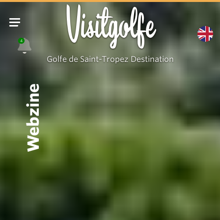
Visitgolfe
4
Golfe de Saint-Tropez Destination
Webzine