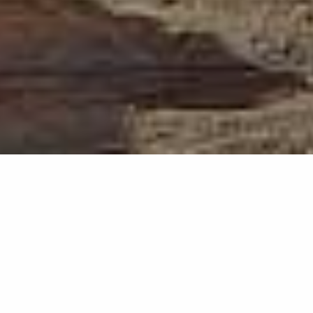
482
résultats
AFFINEZ VOTRE SÉLECTION