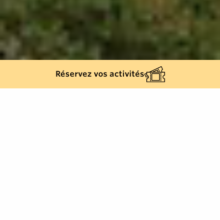
Réservez vos activités
36
résultats
AFFINEZ VOTRE SÉLECTION