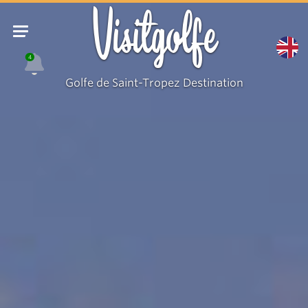
Visitgolfe
4
Golfe de Saint-Tropez Destination