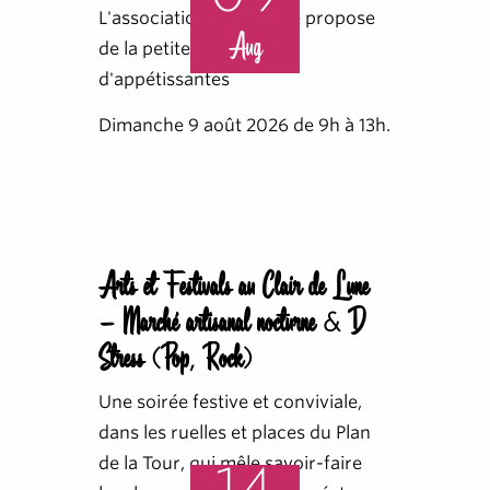
L'association diocésaine propose
Aug
de la petite brocante et
d'appétissantes
Dimanche 9 août 2026 de 9h à 13h.
Arts et Festivals au Clair de Lune
- Marché artisanal nocturne & D
Stress (Pop, Rock)
Une soirée festive et conviviale,
dans les ruelles et places du Plan
de la Tour, qui mêle savoir-faire