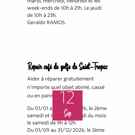
mardi, mercredi, vendredi et les
week-ends de 10h à 21h. Le jeudi
de 10h à 23h.
Geraldo RAMOS.
Repair café du golfe de Saint-Tropez
Aider à réparer gratuitement
n'importe quel objet abimé, cassé
12
ou en panne.
Du 01/01 au 30/06/2026, le 2ème
Sep
samedi et le 4ème samedi du mois
le samedi de 9h à 12h.
Du 01/09 au 31/12/2026, le 2ème