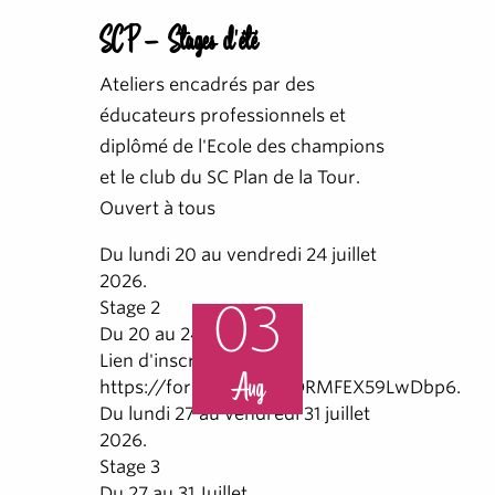
SCP - Stages d'été
Ateliers encadrés par des
éducateurs professionnels et
diplômé de l'Ecole des champions
et le club du SC Plan de la Tour.
Ouvert à tous
Du lundi 20 au vendredi 24 juillet
2026.
03
Stage 2
Du 20 au 24 Juillet
Lien d'inscription:
Aug
https://forms.gle/uQeDRMFEX59LwDbp6.
Du lundi 27 au vendredi 31 juillet
2026.
Stage 3
Du 27 au 31 Juillet