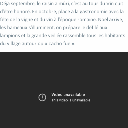
Déjà septembre, le raisin a mûri, c’est au tour du Vin cuit
d’être honoré. En octobre, place à la gastronomie avec la
fête de la vigne et du vin à l’époque romaine. Noël arrive,
les hameaux s’illuminent, on prépare le défilé aux
lampions et la grande veillée rassemble tous les habitants
du village autour du « cacho fue ».