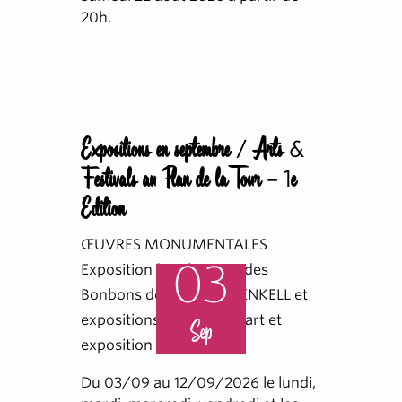
20h.
Expositions en septembre / Arts &
Festivals au Plan de la Tour – 1e
Edition
ŒUVRES MONUMENTALES
03
Exposition à ciel ouvert des
Bonbons de Laurence JENKELL et
expositions d'œuvres d'art et
Sep
exposition peinture
Du 03/09 au 12/09/2026 le lundi,