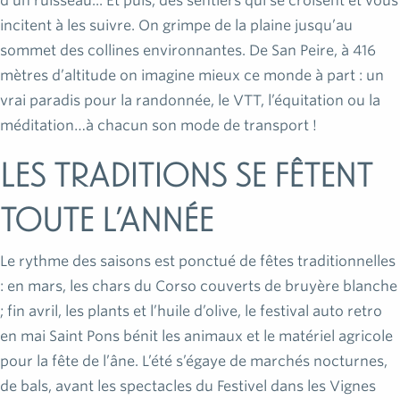
d’un ruisseau... Et puis, des sentiers qui se croisent et vous
incitent à les suivre. On grimpe de la plaine jusqu’au
sommet des collines environnantes. De San Peire, à 416
mètres d’altitude on imagine mieux ce monde à part : un
vrai paradis pour la randonnée, le VTT, l’équitation ou la
méditation…à chacun son mode de transport !
Les traditions se fêtent
toute l’année
Le rythme des saisons est ponctué de fêtes traditionnelles
: en mars, les chars du Corso couverts de bruyère blanche
; fin avril, les plants et l’huile d’olive, le festival auto retro
en mai Saint Pons bénit les animaux et le matériel agricole
pour la fête de l’âne. L’été s’égaye de marchés nocturnes,
de bals, avant les spectacles du Festivel dans les Vignes