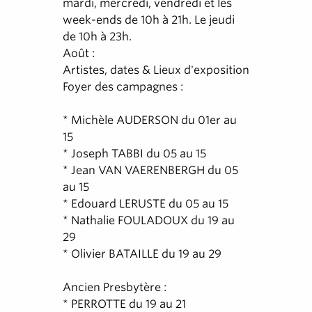
mardi, mercredi, vendredi et les
week-ends de 10h à 21h. Le jeudi
de 10h à 23h.
Août :
Artistes, dates & Lieux d'exposition
Foyer des campagnes :
* Michèle AUDERSON du 01er au
15
* Joseph TABBI du 05 au 15
* Jean VAN VAERENBERGH du 05
au 15
* Edouard LERUSTE du 05 au 15
* Nathalie FOULADOUX du 19 au
29
* Olivier BATAILLE du 19 au 29
Ancien Presbytère :
* PERROTTE du 19 au 21