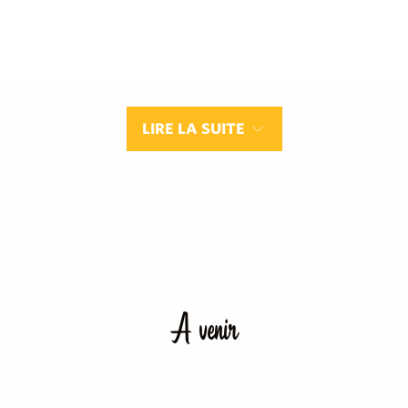
LIRE LA SUITE
A venir