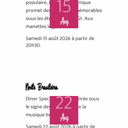
15
populaire, cette soirée unique
promet des souvenirs mémorables
sous les étoiles du 15 août. Aux
Aug
manettes le gro
Samedi 15 août 2026 à partir de
20h30.
Noite Brasileira
22
Diner Spectacle - Une soirée sous
le signe des saveurs et de la
musique brésilienne
Aug
Samedi 22 août 2026 à partir de