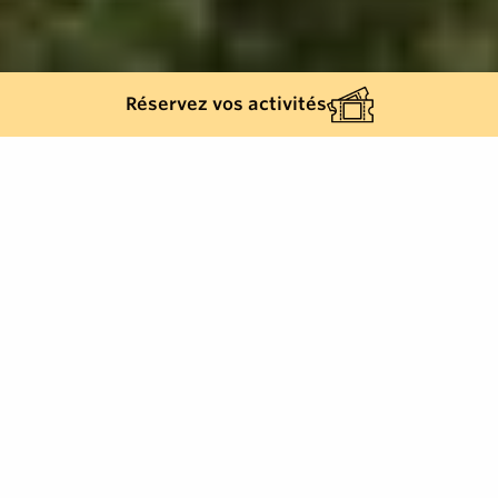
Réservez vos activités
31
résultats
AFFINEZ VOTRE SÉLECTION
Afficher la carte :