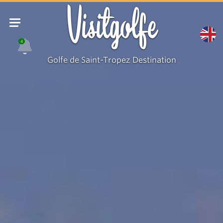
Visitgolfe
4
Golfe de Saint-Tropez Destination