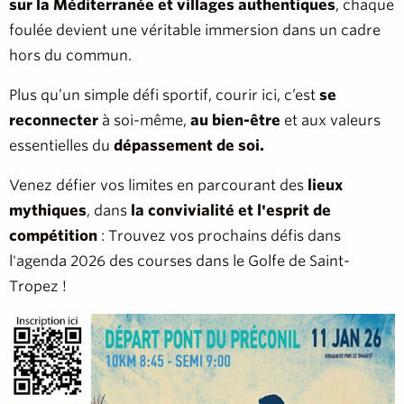
sur la Méditerranée et villages authentiques
, chaque
foulée devient une véritable immersion dans un cadre
hors du commun.
Plus qu’un simple défi sportif, courir ici, c’est
se
reconnecter
à soi-même,
au bien-être
et aux valeurs
essentielles du
dépassement de soi.
Venez défier vos limites en parcourant des
lieux
mythiques
, dans
la convivialité et l'esprit de
compétition
: Trouvez vos prochains défis dans
l'agenda 2026 des courses dans le Golfe de Saint-
Tropez !