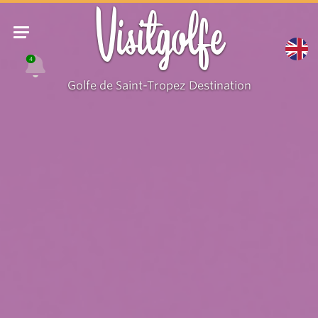
Visitgolfe
4
Golfe de Saint-Tropez Destination