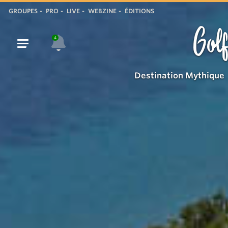
GROUPES
PRO
LIVE
WEBZINE
ÉDITIONS
Golf
4
Destination Mythique