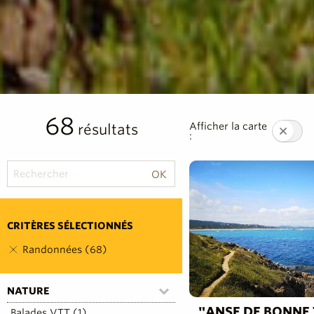
68
Afficher la carte
résultats
:
CRITÈRES SÉLECTIONNÉS
Randonnées (68)
NATURE
"ANSE DE BONNE
Balades VTT (1)