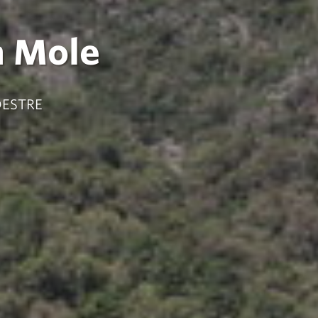
a Mole
DESTRE