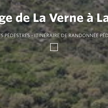
ge de La Verne à L
S PÉDESTRES - ITINÉRAIRE DE RANDONNÉE PÉ