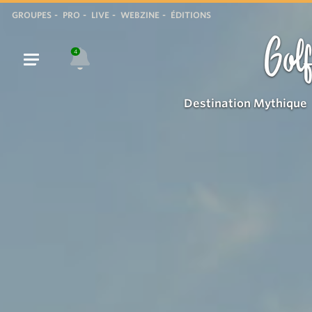
La
GROUPES
PRO
LIVE
WEBZINE
ÉDITIONS
Mole
Golf
4
Destination Mythique