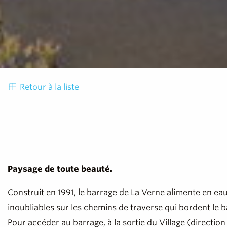
Retour à la liste
Paysage de toute beauté.
Construit en 1991, le barrage de La Verne alimente en ea
inoubliables sur les chemins de traverse qui bordent le b
Pour accéder au barrage, à la sortie du Village (directio