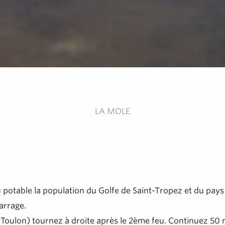
LA MOLE
u potable la population du Golfe de Saint-Tropez et du pay
arrage.
n Toulon) tournez à droite après le 2ème feu. Continuez 50 m