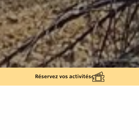
Réservez vos activités
Retour à la liste
LA CROIX-VALMER