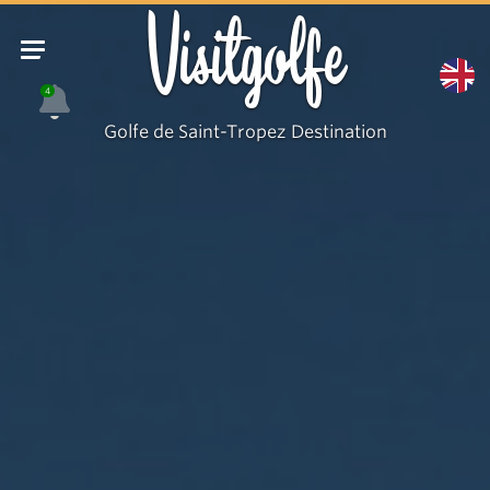
OTC
Visitgolfe
Ramatuelle
4
Golfe de Saint-Tropez Destination