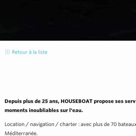
Retour à la liste
Depuis plus de 25 ans, HOUSEBOAT propose ses service
moments inoubliables sur l'eau.
Location / navigation / charter : avec plus de 70 bateau
Méditerranée.