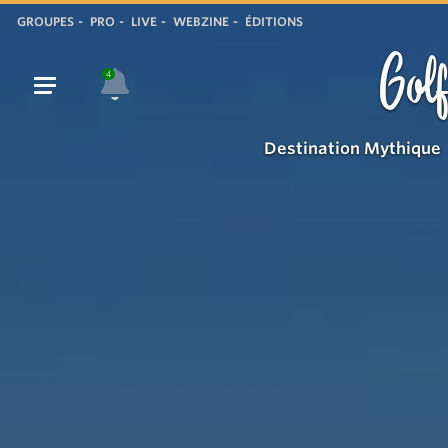
GROUPES
PRO
LIVE
WEBZINE
ÉDITIONS
Golf
4
Destination Mythique