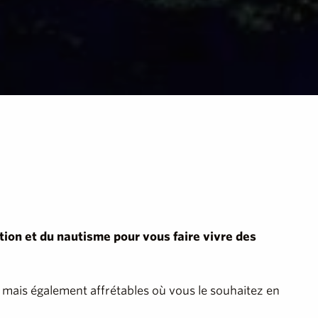
ion et du nautisme pour vous faire vivre des
, mais également affrétables où vous le souhaitez en