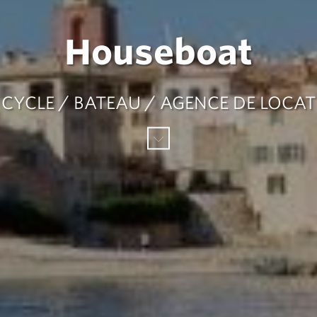
Houseboat
CYCLE / BATEAU / AGENCE DE LOCA