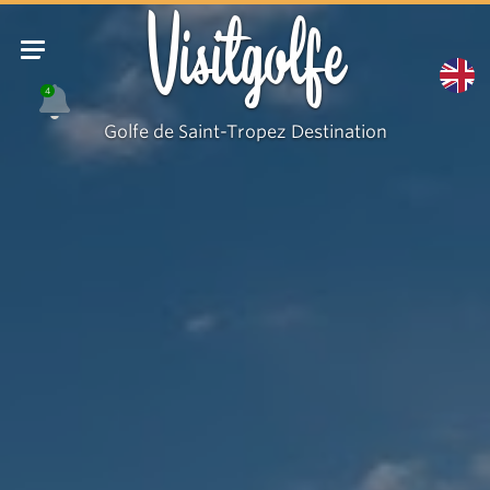
Visitgolfe
4
Golfe de Saint-Tropez Destination