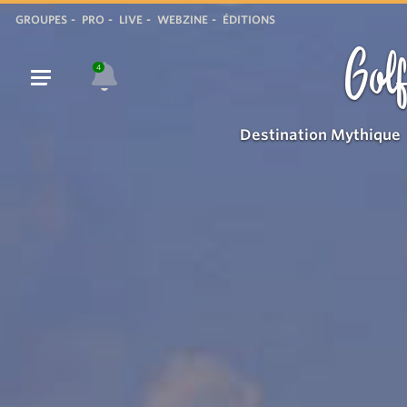
GROUPES
PRO
LIVE
WEBZINE
ÉDITIONS
Golf
4
Destination Mythique