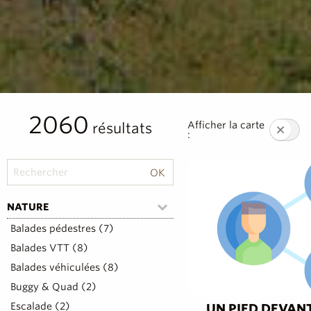
2060
Afficher la carte
résultats
:
NATURE
Balades pédestres (7)
Balades VTT (8)
Balades véhiculées (8)
Buggy & Quad (2)
Escalade (2)
UN PIED DEVAN