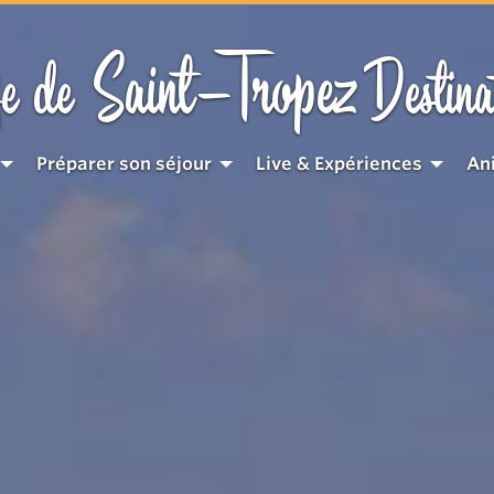
Saint-Tropez
e de
Destina
Préparer son séjour
Live & Expériences
An