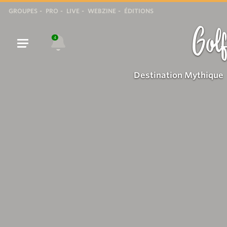
GROUPES
PRO
LIVE
WEBZINE
ÉDITIONS
Golf
4
Destination Mythique