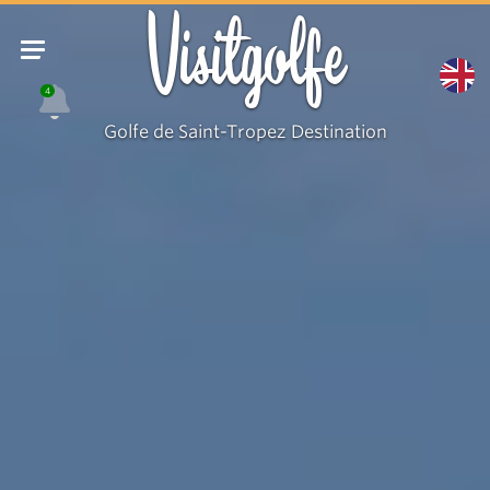
Rolex
Visitgolfe
Cup
4
Golfe de Saint-Tropez Destination