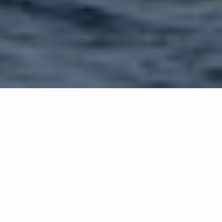
Retour à la liste
COGOLIN