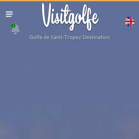
Visitgolfe
4
Golfe de Saint-Tropez Destination