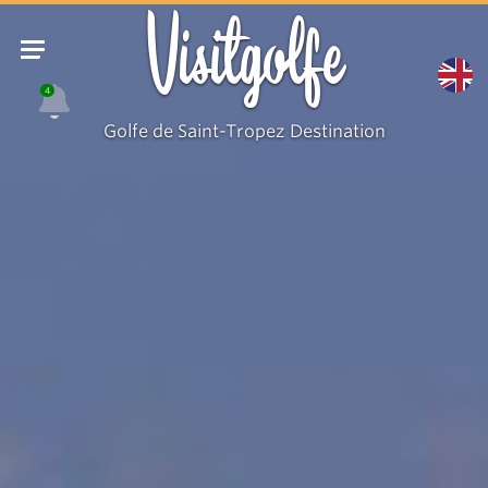
Visitgolfe
4
Golfe de Saint-Tropez Destination