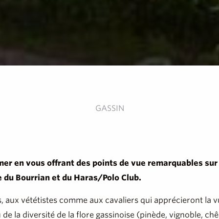
GASSIN
a mer en vous offrant des points de vue remarquables sur
 du Bourrian et du Haras/Polo Club.
s, aux vététistes comme aux cavaliers qui apprécieront la v
e la diversité de la flore gassinoise (pinède, vignoble, chên