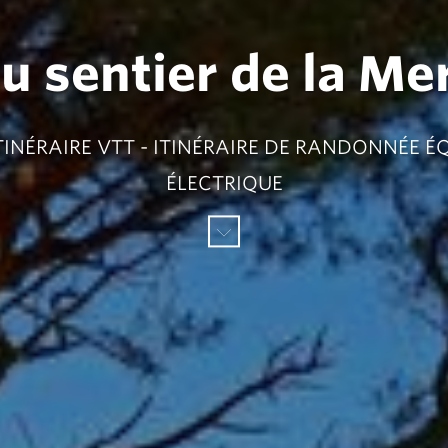
du sentier de la Me
TINÉRAIRE VTT - ITINÉRAIRE DE RANDONNÉE É
ÉLECTRIQUE