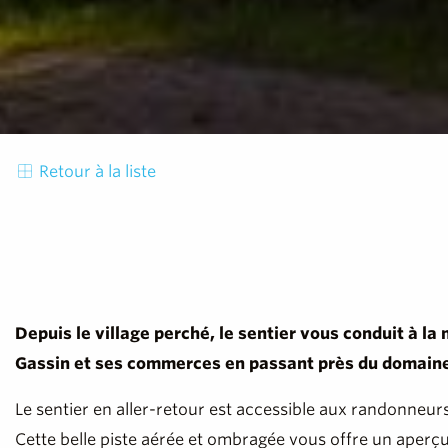
Retour à la liste
Depuis le village perché, le sentier vous conduit à l
Gassin et ses commerces en passant près du domaine
Le sentier en aller-retour est accessible aux randonneur
Cette belle piste aérée et ombragée vous offre un aperçu d