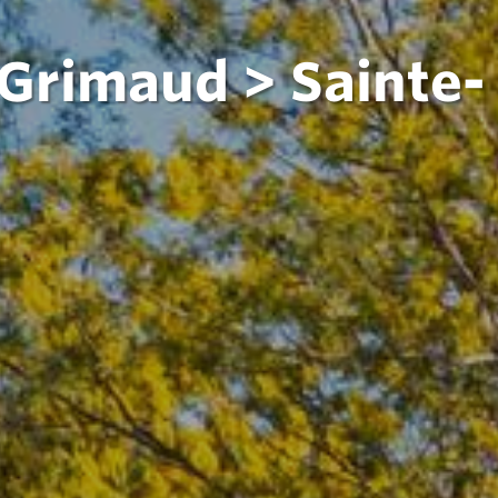
: Grimaud > Sainte-