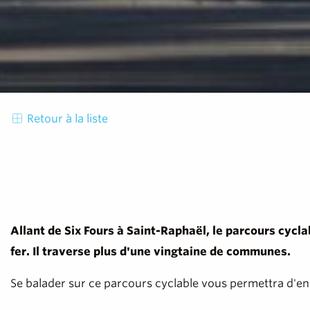
Retour à la liste
Allant de Six Fours à Saint-Raphaël, le parcours cycla
fer. Il traverse plus d'une vingtaine de communes.
Se balader sur ce parcours cyclable vous permettra d'en 