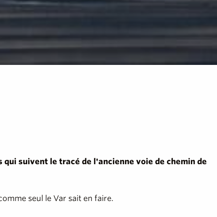
s qui suivent le tracé de l'ancienne voie de chemin de
omme seul le Var sait en faire.