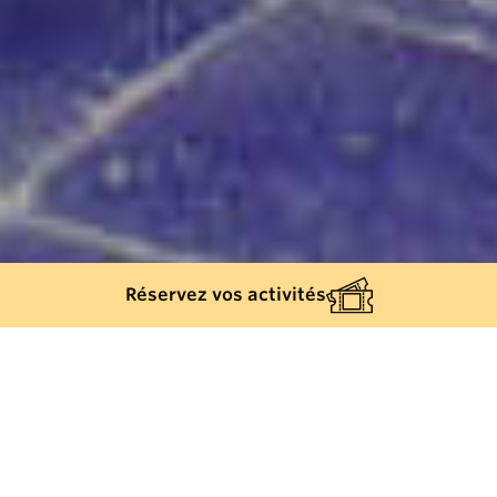
Réservez vos activités
44
résultats
AFFINEZ VOTRE SÉLECTION