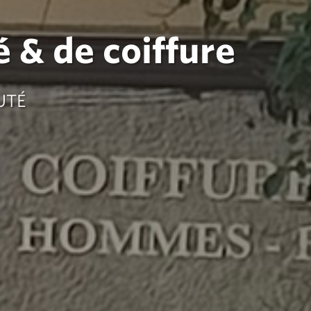
 & de coiffure
UTÉ