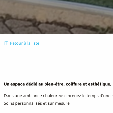
Retour à la liste
Un espace dédié au bien-être, coiffure et esthétique,
Dans une ambiance chaleureuse prenez le temps d'une pa
Soins personnalisés et sur mesure.