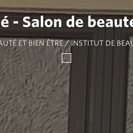
é - Salon de beauté
AUTÉ ET BIEN ÊTRE / INSTITUT DE BEA