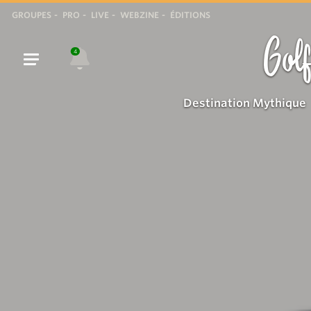
GROUPES
PRO
LIVE
WEBZINE
ÉDITIONS
Golf
4
Destination Mythique