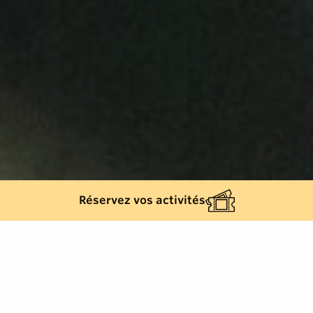
Réservez vos activités
Retour à la liste
RAYOL-CANADEL-SUR-MER