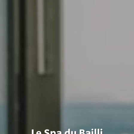
Le Spa du Bailli