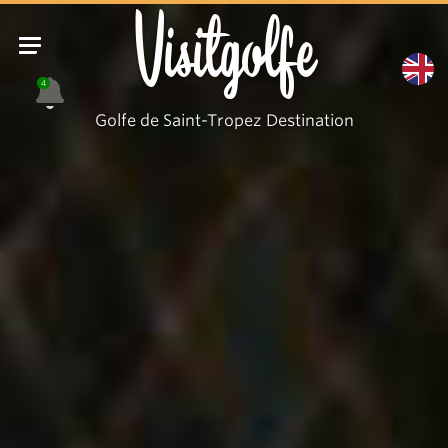
Visitgolfe
4
Golfe de Saint-Tropez Destination