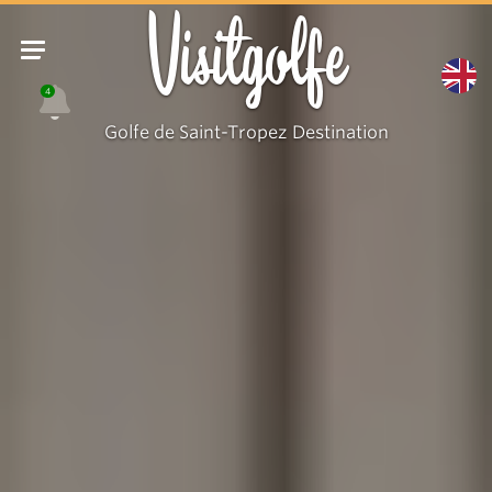
Visitgolfe
4
Golfe de Saint-Tropez Destination