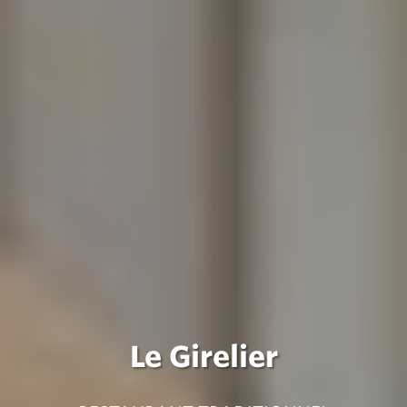
Le Girelier