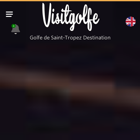
Visitgolfe
4
Golfe de Saint-Tropez Destination