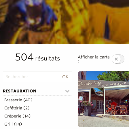
504
Afficher la carte
résultats
:
RESTAURATION
Brasserie (40)
Cafétéria (2)
Crêperie (14)
Grill (14)