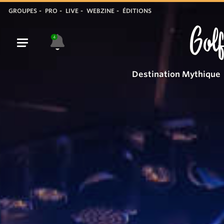
GROUPES
PRO
LIVE
WEBZINE
ÉDITIONS
Golf
4
Destination Mythique