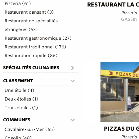
Pizzeria (61)
RESTAURANT LA 
Restaurant dansant (3)
Pizzeria
GASSIN
Restaurant de spécialités
étrangères (53)
Restaurant gastronomique (27)
Restaurant traditionnel (176)
Restauration rapide (86)
SPÉCIALITÉS CULINAIRES
CLASSEMENT
Une étoile (4)
Deux étoiles (1)
Trois étoiles (1)
COMMUNES
PIZZAS DU 
Cavalaire-Sur-Mer (65)
Pizzeria
Cogolin (48)