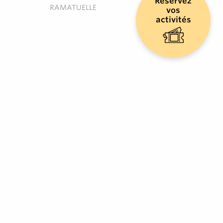
Réservez
RAMATUELLE
vos
activités
CHEZ CAMILLE
Restaurant traditionnel
RAMATUELLE