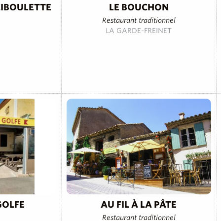
CIBOULETTE
LE BOUCHON
Restaurant traditionnel
LA GARDE-FREINET
GOLFE
AU FIL À LA PÂTE
Restaurant traditionnel