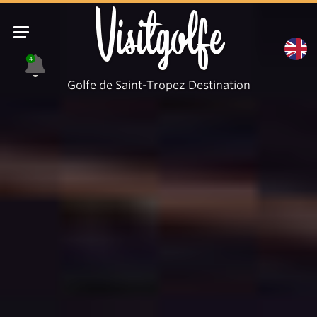
Visitgolfe
4
Golfe de Saint-Tropez Destination