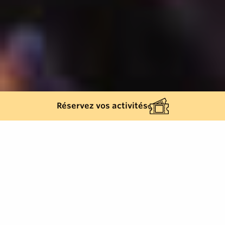
Réservez vos activités
504
résultats
AFFINEZ VOTRE SÉLECTION