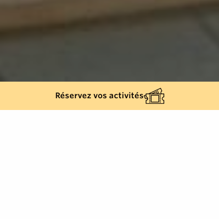
Réservez vos activités
Retour à la liste
GASSIN
Petite marque française d'habillement pour homme