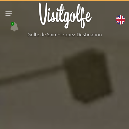
Magasin
Visitgolfe
4
Golfe de Saint-Tropez Destination