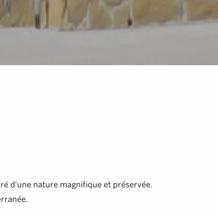
uré d'une nature magnifique et préservée.
erranée.