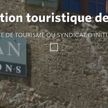
ion touristique d
CE DE TOURISME OU SYNDICAT D'INITI