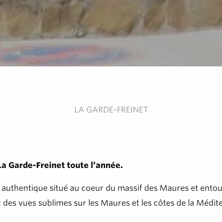
LA GARDE-FREINET
La Garde-Freinet toute l’année.
ge authentique situé au coeur du massif des Maures et ento
 des vues sublimes sur les Maures et les côtes de la Médit