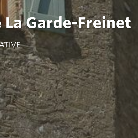
e La Garde-Freinet
ATIVE