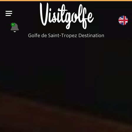
Visitgolfe
4
Golfe de Saint-Tropez Destination