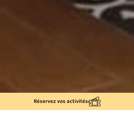
Réservez vos activités
Retour à la liste