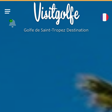
Visitgolfe
4
Golfe de Saint-Tropez Destination