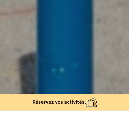
Réservez vos activités
Back list