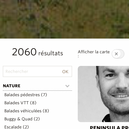
2060
Afficher la carte
résultats
:
NATURE
Balades pédestres (7)
Balades VTT (8)
Balades véhiculées (8)
Buggy & Quad (2)
Escalade (2)
PENINSULA P