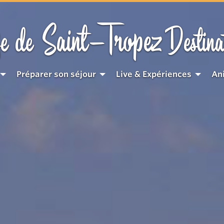
Saint-Tropez
e de
Destina
Préparer son séjour
Live & Expériences
An