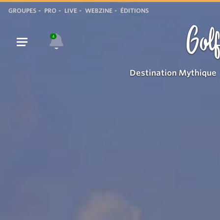
GROUPES
PRO
LIVE
WEBZINE
ÉDITIONS
Golf
4
Destination Mythique