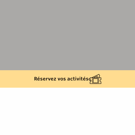
Réservez vos activités
Retour à la liste
SAINT-TROPEZ