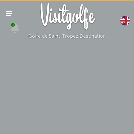
Visitgolfe
4
Golfe de Saint-Tropez Destination