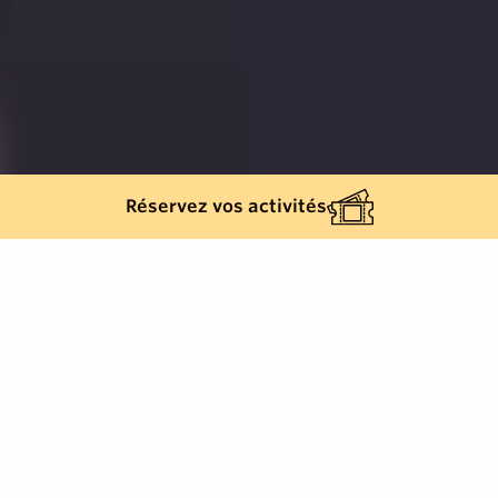
Réservez vos activités
504
résultats
AFFINEZ VOTRE SÉLECTION