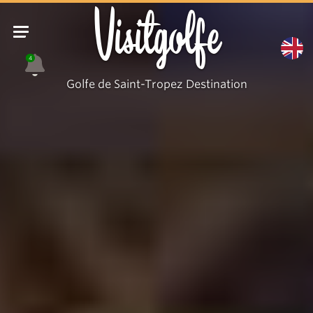
Visitgolfe
4
Golfe de Saint-Tropez Destination