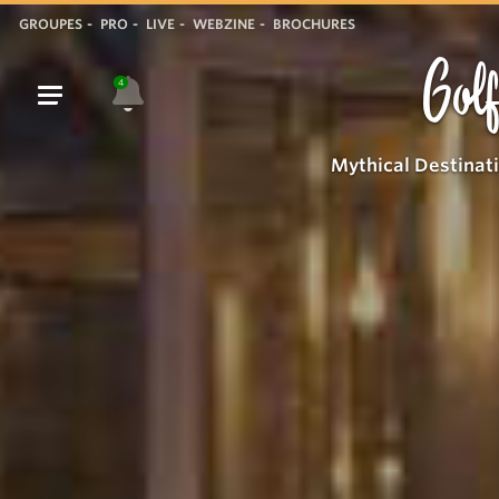
GROUPES
PRO
LIVE
WEBZINE
BROCHURES
Golf
4
Mythical Destinat