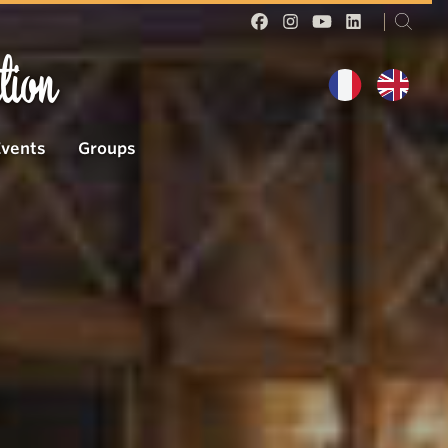
tion
Events
Groups