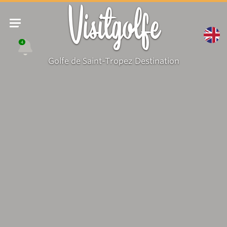
Visitgolfe
4
Golfe de Saint-Tropez Destination