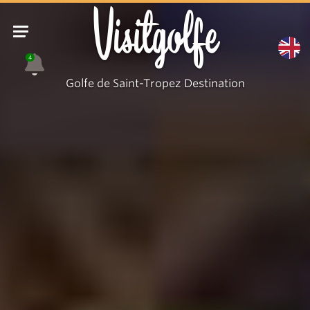
Visitgolfe
4
Golfe de Saint-Tropez Destination