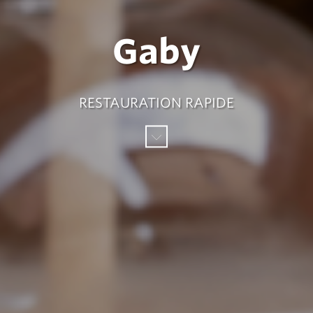
Gaby
RESTAURATION RAPIDE