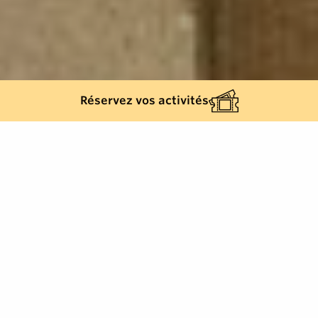
Réservez vos activités
Retour à la liste
RAMATUELLE
Cette fontaine, qui date probablement du XIX°
siècle, était autrefois située au niveau de la petite
terrasse qui jouxte le Café de l'Ormeau.